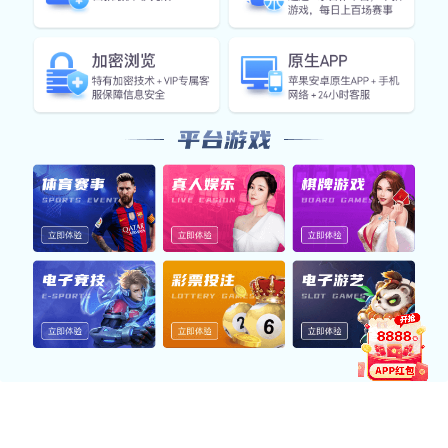
荣誉与奖项
xk体育官网登录入口 致力于为用户提供优质的体育赛事服
务，平台在安全合规、技术创新等领域屡获殊荣。
最具用户满意度平台
2023 年度安全认证奖