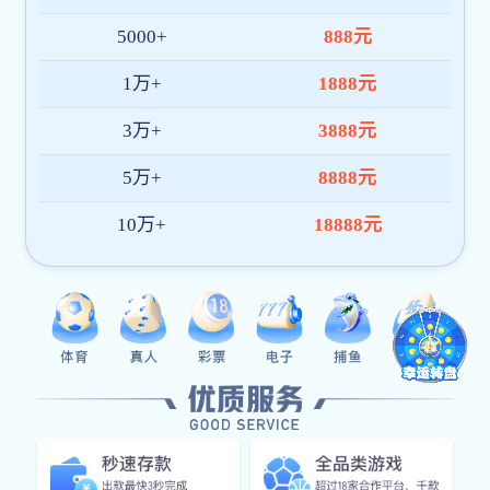
七、未成年人保护
我们不会面向 14 周岁以下用户提供注册服务。如发现未成年人
信息，我们将及时删除。如您是监护人可与我们联系处理。
八、隐私政策的更新
当本政策有重大调整时，我们将通过平台公告、推送等方式提前
告知。
九、联系我们
如有任何隐私相关的问题，请发送邮件至：
support@ayups.com